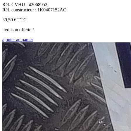
Réf. CVHU : 42068952
Réf. constructeur : 1K0407152AC
39,50 €
TTC
livraison offerte !
ajouter au panier