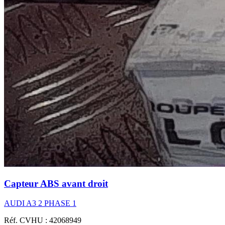
Capteur ABS avant droit
AUDI A3 2 PHASE 1
Réf. CVHU : 42068949