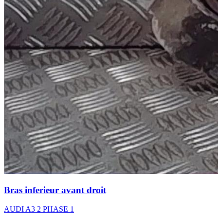
Bras inferieur avant droit
AUDI A3 2 PHASE 1