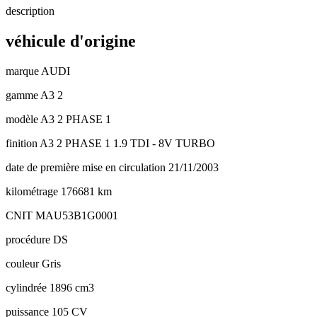
description
véhicule d'origine
marque
AUDI
gamme
A3 2
modèle
A3 2 PHASE 1
finition
A3 2 PHASE 1 1.9 TDI - 8V TURBO
date de première mise en circulation
21/11/2003
kilométrage
176681 km
CNIT
MAU53B1G0001
procédure
DS
couleur
Gris
cylindrée
1896 cm3
puissance
105 CV