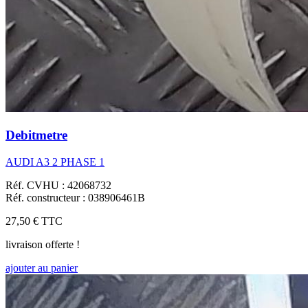
Debitmetre
AUDI A3 2 PHASE 1
Réf. CVHU : 42068732
Réf. constructeur : 038906461B
27,50 €
TTC
livraison offerte !
ajouter au panier