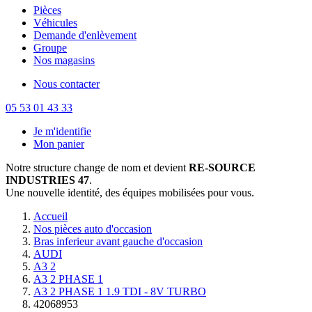
Pièces
Véhicules
Demande d'enlèvement
Groupe
Nos magasins
Nous contacter
05 53 01 43 33
Je m'identifie
Mon panier
Notre structure change de nom et devient
RE-SOURCE
INDUSTRIES 47
.
Une nouvelle identité, des équipes mobilisées pour vous.
Accueil
Nos pièces auto d'occasion
Bras inferieur avant gauche d'occasion
AUDI
A3 2
A3 2 PHASE 1
A3 2 PHASE 1 1.9 TDI - 8V TURBO
42068953