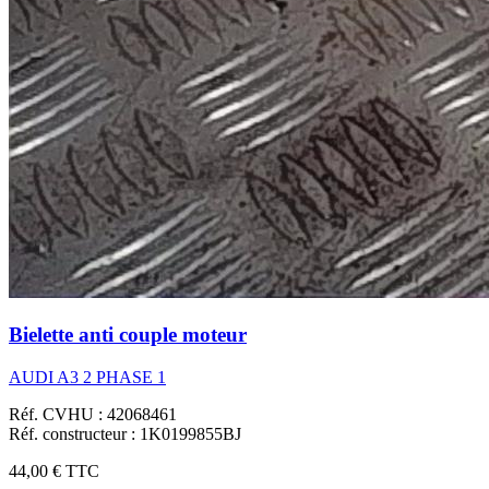
Bielette anti couple moteur
AUDI A3 2 PHASE 1
Réf. CVHU : 42068461
Réf. constructeur : 1K0199855BJ
44,00 €
TTC