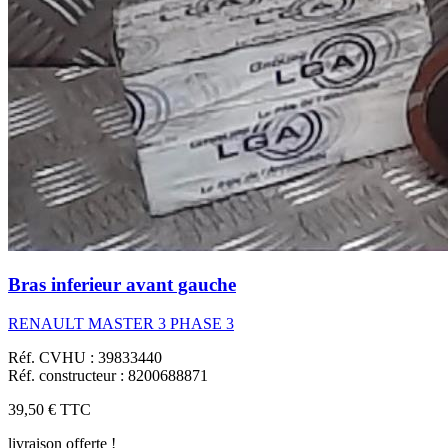
Bras inferieur avant gauche
RENAULT MASTER 3 PHASE 3
Réf. CVHU : 39833440
Réf. constructeur : 8200688871
39,50 €
TTC
livraison offerte !