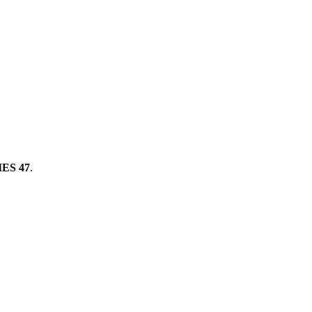
ES 47
.