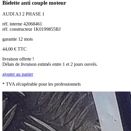
Bielette anti couple moteur
AUDI A3 2 PHASE 1
réf. interne 42068461
réf. constructeur 1K0199855BJ
garantie 12 mois
44,00 €
TTC
livraison offerte !
Délais de livraison estimés entre 1 et 2 jours ouvrés.
ajouter au panier
* TVA récupérable pour les professionnels