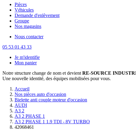
Pièces
Véhicules
Demande d'enlèvement
Groupe
Nos magasins
Nous contacter
05 53 01 43 33
Je m'identifie
Mon panier
Notre structure change de nom et devient
RE-SOURCE INDUSTRI
Une nouvelle identité, des équipes mobilisées pour vous.
Accueil
Nos pièces auto d'occasion
Bielette anti couple moteur d'occasion
AUDI
A3 2
A3 2 PHASE 1
A3 2 PHASE 1 1.9 TDI - 8V TURBO
42068461