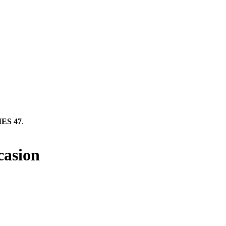
ES 47
.
casion