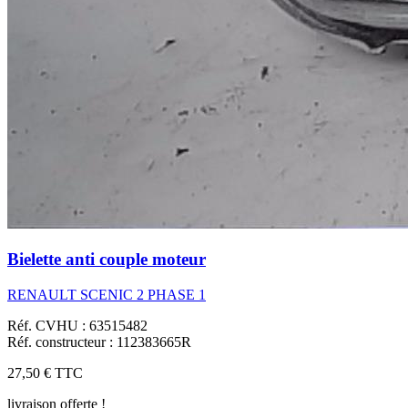
Bielette anti couple moteur
RENAULT SCENIC 2 PHASE 1
Réf. CVHU : 63515482
Réf. constructeur : 112383665R
27,50 €
TTC
livraison offerte !