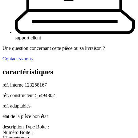
support client
Une question concernant cette pièce ou sa livraison ?
Contactez-nous
caractéristiques
réf. interne
123258167
réf. constructeur
55494802
réf. adaptables
état de la pièce
bon état
description
Type Boite :
Numéro Boite :
Kilométrage :