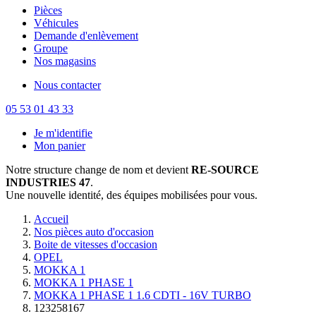
Pièces
Véhicules
Demande d'enlèvement
Groupe
Nos magasins
Nous contacter
05 53 01 43 33
Je m'identifie
Mon panier
Notre structure change de nom et devient
RE-SOURCE
INDUSTRIES 47
.
Une nouvelle identité, des équipes mobilisées pour vous.
Accueil
Nos pièces auto d'occasion
Boite de vitesses d'occasion
OPEL
MOKKA 1
MOKKA 1 PHASE 1
MOKKA 1 PHASE 1 1.6 CDTI - 16V TURBO
123258167