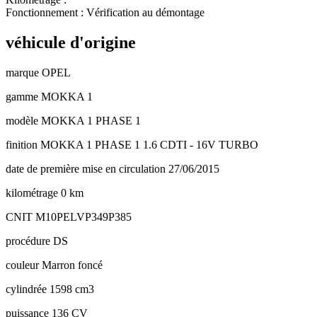
Fonctionnement : Vérification au démontage
véhicule d'origine
marque
OPEL
gamme
MOKKA 1
modèle
MOKKA 1 PHASE 1
finition
MOKKA 1 PHASE 1 1.6 CDTI - 16V TURBO
date de première mise en circulation
27/06/2015
kilométrage
0 km
CNIT
M10PELVP349P385
procédure
DS
couleur
Marron foncé
cylindrée
1598 cm3
puissance
136 CV