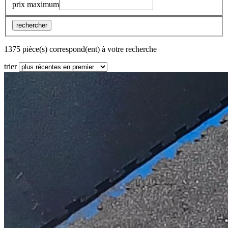
prix maximum
rechercher
1375 pièce(s) correspond(ent) à votre recherche
trier