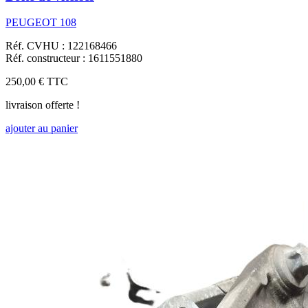
PEUGEOT 108
Réf. CVHU : 122168466
Réf. constructeur : 1611551880
250,00 €
TTC
livraison offerte !
ajouter au panier