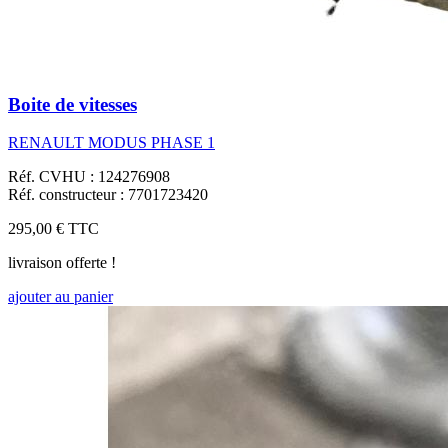
Boite de vitesses
RENAULT MODUS PHASE 1
Réf. CVHU : 124276908
Réf. constructeur : 7701723420
295,00 €
TTC
livraison offerte !
ajouter au panier