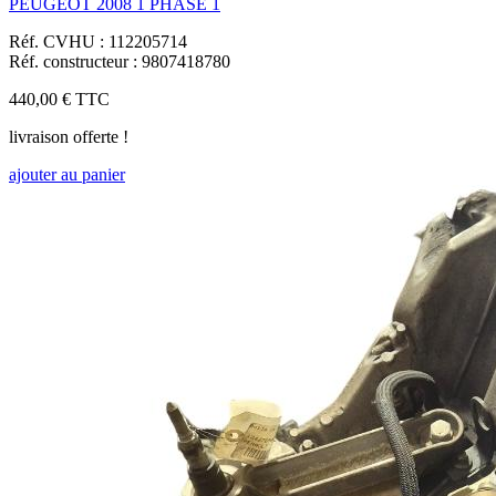
PEUGEOT 2008 1 PHASE 1
Réf. CVHU : 112205714
Réf. constructeur : 9807418780
440,00 €
TTC
livraison offerte !
ajouter au panier