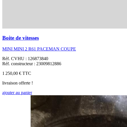
Boite de vitesses
MINI MINI 2 R61 PACEMAN COUPE
Réf. CVHU : 126873840
Réf. constructeur : 23009812886
1 250,00 €
TTC
livraison offerte !
ajouter au panier