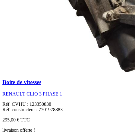
Boite de vitesses
RENAULT CLIO 3 PHASE 1
Réf. CVHU : 123350838
Réf. constructeur : 7701978883
295,00 €
TTC
livraison offerte !