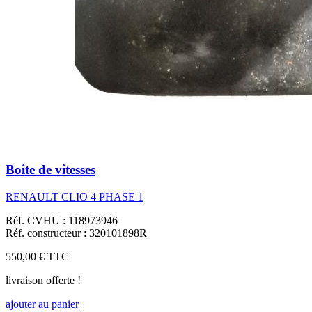
Boite de vitesses
RENAULT CLIO 4 PHASE 1
Réf. CVHU : 118973946
Réf. constructeur : 320101898R
550,00 €
TTC
livraison offerte !
ajouter au panier