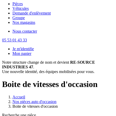
Pièces
Véhicules
Demande d'enlèvement
Groupe
Nos magasins
Nous contacter
05 53 01 43 33
Je m'identifie
Mon panier
Notre structure change de nom et devient
RE-SOURCE
INDUSTRIES 47
.
Une nouvelle identité, des équipes mobilisées pour vous.
Boite de vitesses d'occasion
Accueil
Nos pièces auto d'occasion
Boite de vitesses d'occasion
Recherche une pièce