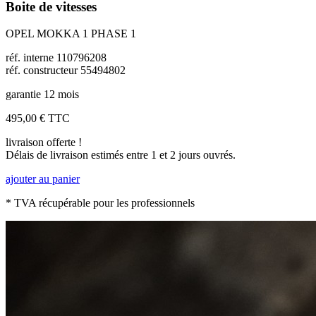
Boite de vitesses
OPEL MOKKA 1 PHASE 1
réf. interne 110796208
réf. constructeur 55494802
garantie 12 mois
495,00 €
TTC
livraison offerte !
Délais de livraison estimés entre 1 et 2 jours ouvrés.
ajouter au panier
* TVA récupérable pour les professionnels