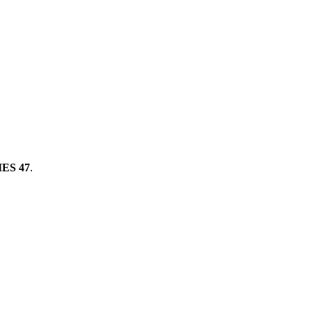
ES 47
.