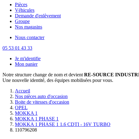
Pièces
Véhicules
Demande d'enlèvement
Groupe
Nos magasins
Nous contacter
05 53 01 43 33
Je m'identifie
Mon panier
Notre structure change de nom et devient
RE-SOURCE INDUSTRI
Une nouvelle identité, des équipes mobilisées pour vous.
Accueil
Nos pièces auto d'occasion
Boite de vitesses d'occasion
OPEL
MOKKA 1
MOKKA 1 PHASE 1
MOKKA 1 PHASE 1 1.6 CDTI - 16V TURBO
110796208