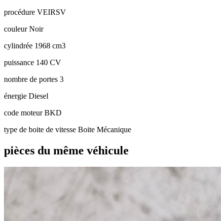
procédure
VEIRSV
couleur
Noir
cylindrée
1968 cm3
puissance
140 CV
nombre de portes
3
énergie
Diesel
code moteur
BKD
type de boite de vitesse
Boite Mécanique
pièces du même véhicule