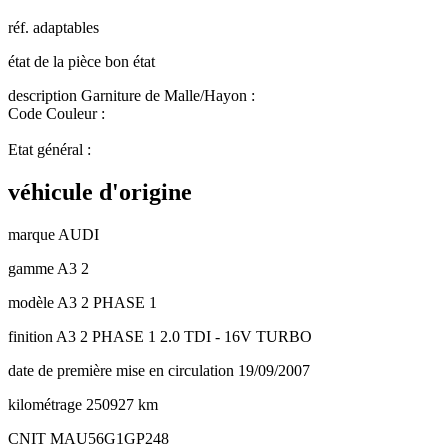
réf. adaptables
état de la pièce
bon état
description
Garniture de Malle/Hayon :
Code Couleur :
Etat général :
véhicule d'origine
marque
AUDI
gamme
A3 2
modèle
A3 2 PHASE 1
finition
A3 2 PHASE 1 2.0 TDI - 16V TURBO
date de première mise en circulation
19/09/2007
kilométrage
250927 km
CNIT
MAU56G1GP248