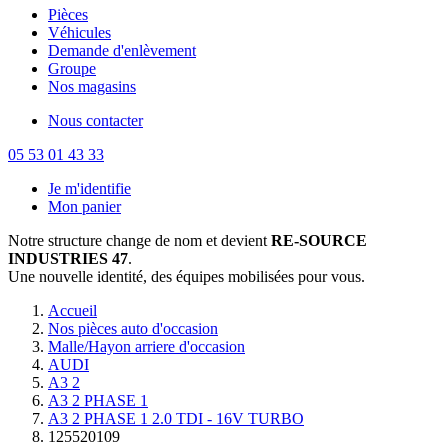
Pièces
Véhicules
Demande d'enlèvement
Groupe
Nos magasins
Nous contacter
05 53 01 43 33
Je m'identifie
Mon panier
Notre structure change de nom et devient
RE-SOURCE
INDUSTRIES 47
.
Une nouvelle identité, des équipes mobilisées pour vous.
Accueil
Nos pièces auto d'occasion
Malle/Hayon arriere d'occasion
AUDI
A3 2
A3 2 PHASE 1
A3 2 PHASE 1 2.0 TDI - 16V TURBO
125520109