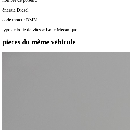
nombre de portes
3
énergie
Diesel
code moteur
BMM
type de boite de vitesse
Boite Mécanique
pièces du même véhicule