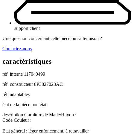
support client
Une question concernant cette pièce ou sa livraison ?
Contactez-nous
caractéristiques
réf. interne
117040499
réf. constructeur
8P3827023AC
réf. adaptables
état de la pièce
bon état
description
Garniture de Malle/Hayon :
Code Couleur :
Etat général : léger enfoncement, à retravailler