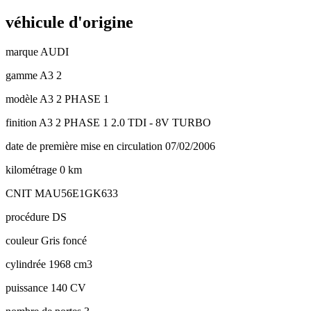
véhicule d'origine
marque
AUDI
gamme
A3 2
modèle
A3 2 PHASE 1
finition
A3 2 PHASE 1 2.0 TDI - 8V TURBO
date de première mise en circulation
07/02/2006
kilométrage
0 km
CNIT
MAU56E1GK633
procédure
DS
couleur
Gris foncé
cylindrée
1968 cm3
puissance
140 CV