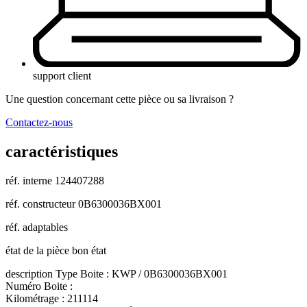
support client
Une question concernant cette pièce ou sa livraison ?
Contactez-nous
caractéristiques
réf. interne
124407288
réf. constructeur
0B6300036BX001
réf. adaptables
état de la pièce
bon état
description
Type Boite : KWP / 0B6300036BX001
Numéro Boite :
Kilométrage : 211114