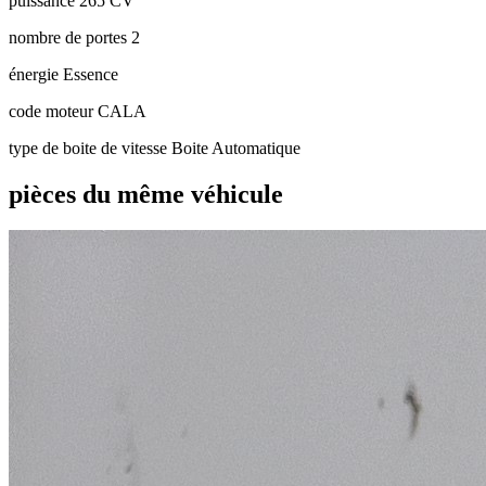
puissance
265 CV
nombre de portes
2
énergie
Essence
code moteur
CALA
type de boite de vitesse
Boite Automatique
pièces du même véhicule