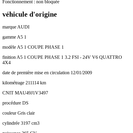
Fonctionnement : non bloquée
véhicule d'origine
marque
AUDI
gamme
A5 1
modèle
A5 1 COUPE PHASE 1
finition
A5 1 COUPE PHASE 1 3.2 FSI - 24V V6 QUATTRO
4X4
date de première mise en circulation
12/01/2009
kilométrage
211114 km
CNIT
MAU49J1V3497
procédure
DS
couleur
Gris clair
cylindrée
3197 cm3