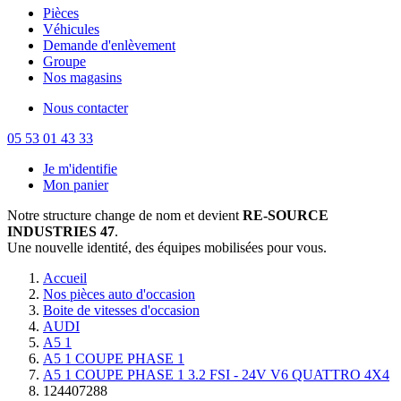
Pièces
Véhicules
Demande d'enlèvement
Groupe
Nos magasins
Nous contacter
05 53 01 43 33
Je m'identifie
Mon panier
Notre structure change de nom et devient
RE-SOURCE
INDUSTRIES 47
.
Une nouvelle identité, des équipes mobilisées pour vous.
Accueil
Nos pièces auto d'occasion
Boite de vitesses d'occasion
AUDI
A5 1
A5 1 COUPE PHASE 1
A5 1 COUPE PHASE 1 3.2 FSI - 24V V6 QUATTRO 4X4
124407288