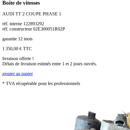
Boite de vitesses
AUDI TT 2 COUPE PHASE 1
réf. interne 122893292
réf. constructeur 02E300051R02P
garantie 12 mois
1 350,00 €
TTC
livraison offerte !
Délais de livraison estimés entre 1 et 2 jours ouvrés.
ajouter au panier
* TVA récupérable pour les professionnels