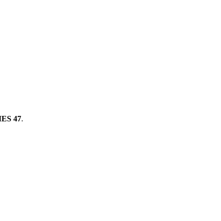
ES 47
.