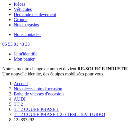
Pièces
Véhicules
Demande d'enlèvement
Groupe
Nos magasins
Nous contacter
05 53 01 43 33
Je m'identifie
Mon panier
Notre structure change de nom et devient
RE-SOURCE INDUSTRI
Une nouvelle identité, des équipes mobilisées pour vous.
Accueil
Nos pièces auto d'occasion
Boite de vitesses d'occasion
AUDI
TT 2
TT 2 COUPE PHASE 1
TT 2 COUPE PHASE 1 2.0 TFSI - 16V TURBO
122893292