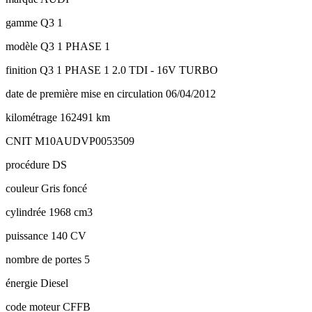
gamme
Q3 1
modèle
Q3 1 PHASE 1
finition
Q3 1 PHASE 1 2.0 TDI - 16V TURBO
date de première mise en circulation
06/04/2012
kilométrage
162491 km
CNIT
M10AUDVP0053509
procédure
DS
couleur
Gris foncé
cylindrée
1968 cm3
puissance
140 CV
nombre de portes
5
énergie
Diesel
code moteur
CFFB