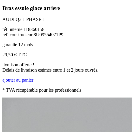
Bras essuie glace arriere
AUDI Q3 1 PHASE 1
réf. interne 118860158
réf. constructeur 8U09554071P9
garantie 12 mois
29,50 €
TTC
livraison offerte !
Délais de livraison estimés entre 1 et 2 jours ouvrés.
ajouter au panier
* TVA récupérable pour les professionnels