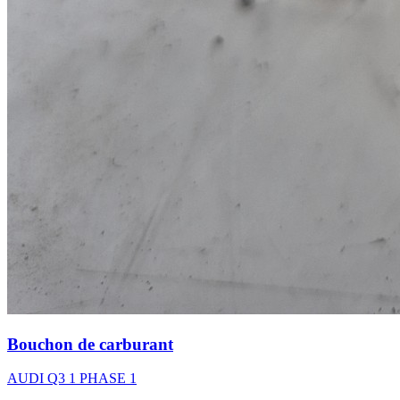
Bouchon de carburant
AUDI Q3 1 PHASE 1