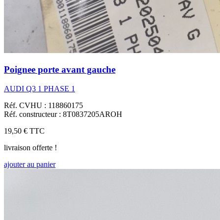
Poignee porte avant gauche
AUDI Q3 1 PHASE 1
Réf. CVHU : 118860175
Réf. constructeur : 8T0837205AROH
19,50 €
TTC
livraison offerte !
ajouter au panier