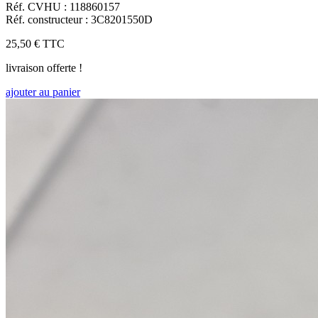
Réf. CVHU : 118860157
Réf. constructeur : 3C8201550D
25,50 €
TTC
livraison offerte !
ajouter au panier