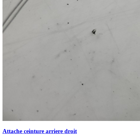
Attache ceinture arriere droit