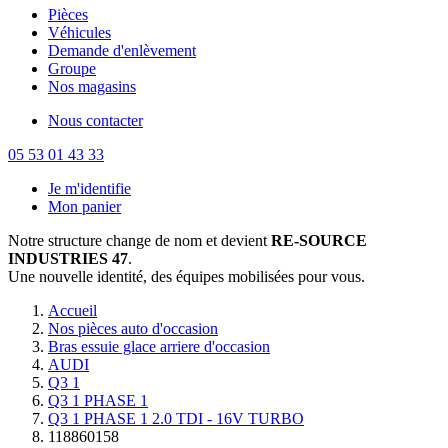
Pièces
Véhicules
Demande d'enlèvement
Groupe
Nos magasins
Nous contacter
05 53 01 43 33
Je m'identifie
Mon panier
Notre structure change de nom et devient
RE-SOURCE
INDUSTRIES 47
.
Une nouvelle identité, des équipes mobilisées pour vous.
Accueil
Nos pièces auto d'occasion
Bras essuie glace arriere d'occasion
AUDI
Q3 1
Q3 1 PHASE 1
Q3 1 PHASE 1 2.0 TDI - 16V TURBO
118860158