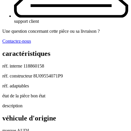
support client
Une question concernant cette pièce ou sa livraison ?
Contactez-nous
caractéristiques
réf. interne
118860158
réf. constructeur
8U09554071P9
réf. adaptables
état de la pièce
bon état
description
véhicule d'origine
marque
AUDI