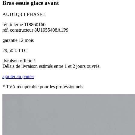
Bras essuie glace avant
AUDI Q3 1 PHASE 1
réf. interne 118860160
réf. constructeur 8U1955408A1P9
garantie 12 mois
29,50 €
TTC
livraison offerte !
Délais de livraison estimés entre 1 et 2 jours ouvrés.
ajouter au panier
* TVA récupérable pour les professionnels