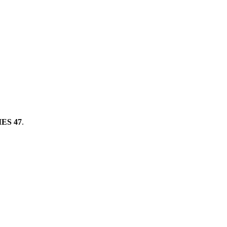
ES 47
.