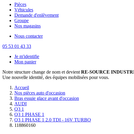
Pièces
Véhicules
Demande d'enlèvement
Groupe
Nos magasins
Nous contacter
05 53 01 43 33
Je m'identifie
Mon panier
Notre structure change de nom et devient
RE-SOURCE INDUSTRI
Une nouvelle identité, des équipes mobilisées pour vous.
Accueil
Nos pièces auto d'occasion
Bras essuie glace avant d'occasion
AUDI
Q3 1
Q3 1 PHASE 1
Q3 1 PHASE 1 2.0 TDI - 16V TURBO
118860160