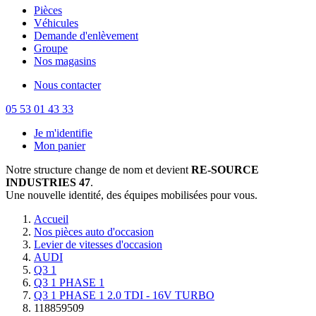
Pièces
Véhicules
Demande d'enlèvement
Groupe
Nos magasins
Nous contacter
05 53 01 43 33
Je m'identifie
Mon panier
Notre structure change de nom et devient
RE-SOURCE
INDUSTRIES 47
.
Une nouvelle identité, des équipes mobilisées pour vous.
Accueil
Nos pièces auto d'occasion
Levier de vitesses d'occasion
AUDI
Q3 1
Q3 1 PHASE 1
Q3 1 PHASE 1 2.0 TDI - 16V TURBO
118859509