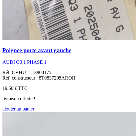
Poignee porte avant gauche
AUDI Q3 1 PHASE 1
Réf. CVHU : 118860175
Réf. constructeur : 8T0837205AROH
19,50 €
TTC
livraison offerte !
ajouter au panier