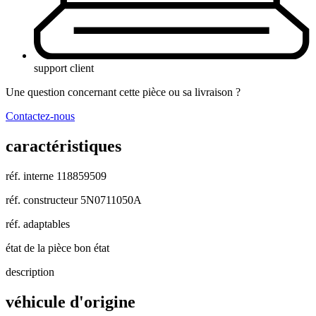
support client
Une question concernant cette pièce ou sa livraison ?
Contactez-nous
caractéristiques
réf. interne
118859509
réf. constructeur
5N0711050A
réf. adaptables
état de la pièce
bon état
description
véhicule d'origine