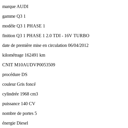
marque
AUDI
gamme
Q3 1
modèle
Q3 1 PHASE 1
finition
Q3 1 PHASE 1 2.0 TDI - 16V TURBO
date de première mise en circulation
06/04/2012
kilométrage
162491 km
CNIT
M10AUDVP0053509
procédure
DS
couleur
Gris foncé
cylindrée
1968 cm3
puissance
140 CV
nombre de portes
5
énergie
Diesel