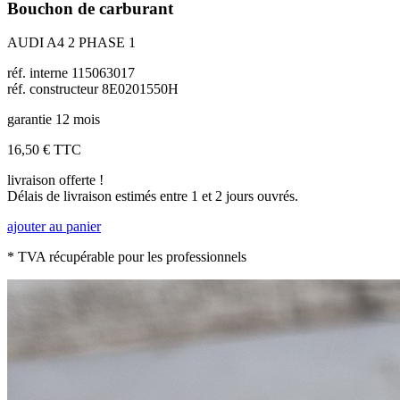
Bouchon de carburant
AUDI A4 2 PHASE 1
réf. interne 115063017
réf. constructeur 8E0201550H
garantie 12 mois
16,50 €
TTC
livraison offerte !
Délais de livraison estimés entre 1 et 2 jours ouvrés.
ajouter au panier
* TVA récupérable pour les professionnels