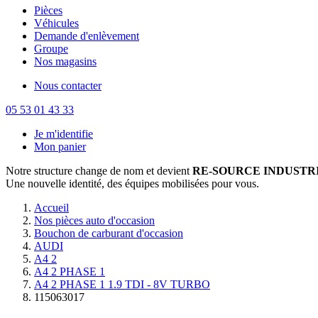
Pièces
Véhicules
Demande d'enlèvement
Groupe
Nos magasins
Nous contacter
05 53 01 43 33
Je m'identifie
Mon panier
Notre structure change de nom et devient
RE-SOURCE INDUSTRI
Une nouvelle identité, des équipes mobilisées pour vous.
Accueil
Nos pièces auto d'occasion
Bouchon de carburant d'occasion
AUDI
A4 2
A4 2 PHASE 1
A4 2 PHASE 1 1.9 TDI - 8V TURBO
115063017