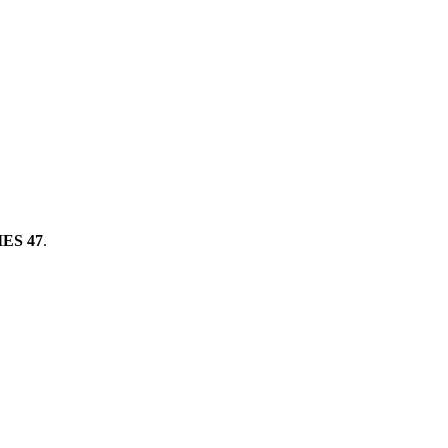
ES 47
.