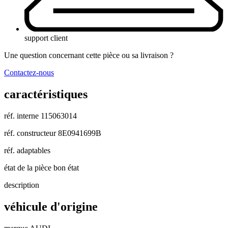
support client
Une question concernant cette pièce ou sa livraison ?
Contactez-nous
caractéristiques
réf. interne
115063014
réf. constructeur
8E0941699B
réf. adaptables
état de la pièce
bon état
description
véhicule d'origine