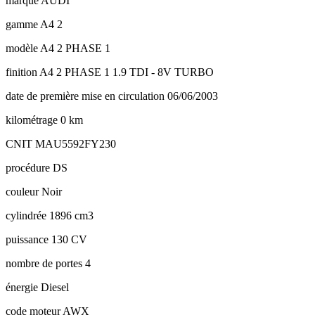
marque
AUDI
gamme
A4 2
modèle
A4 2 PHASE 1
finition
A4 2 PHASE 1 1.9 TDI - 8V TURBO
date de première mise en circulation
06/06/2003
kilométrage
0 km
CNIT
MAU5592FY230
procédure
DS
couleur
Noir
cylindrée
1896 cm3
puissance
130 CV
nombre de portes
4
énergie
Diesel
code moteur
AWX