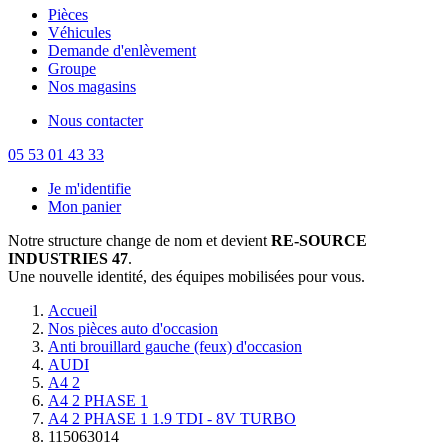
Pièces
Véhicules
Demande d'enlèvement
Groupe
Nos magasins
Nous contacter
05 53 01 43 33
Je m'identifie
Mon panier
Notre structure change de nom et devient
RE-SOURCE
INDUSTRIES 47
.
Une nouvelle identité, des équipes mobilisées pour vous.
Accueil
Nos pièces auto d'occasion
Anti brouillard gauche (feux) d'occasion
AUDI
A4 2
A4 2 PHASE 1
A4 2 PHASE 1 1.9 TDI - 8V TURBO
115063014