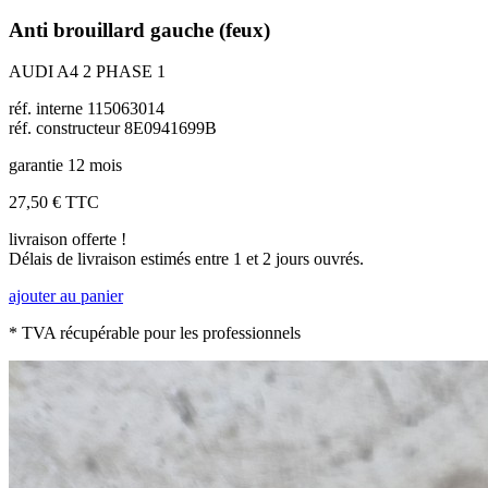
Anti brouillard gauche (feux)
AUDI A4 2 PHASE 1
réf. interne 115063014
réf. constructeur 8E0941699B
garantie 12 mois
27,50 €
TTC
livraison offerte !
Délais de livraison estimés entre 1 et 2 jours ouvrés.
ajouter au panier
* TVA récupérable pour les professionnels