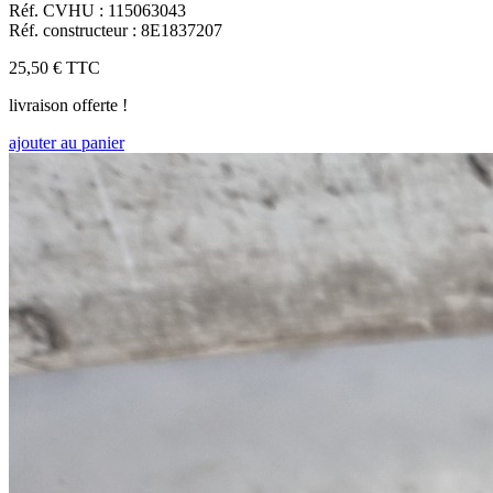
Réf. CVHU : 115063043
Réf. constructeur : 8E1837207
25,50 €
TTC
livraison offerte !
ajouter au panier