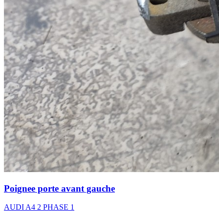
Poignee porte avant gauche
AUDI A4 2 PHASE 1