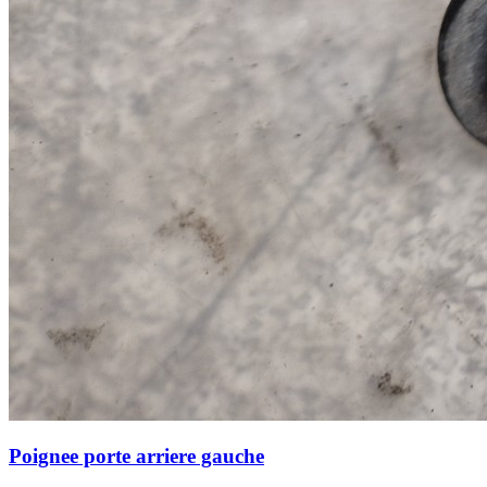
Poignee porte arriere gauche