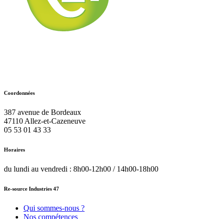
Coordonnées
387 avenue de Bordeaux
47110
Allez-et-Cazeneuve
05 53 01 43 33
Horaires
du lundi au vendredi : 8h00-12h00 / 14h00-18h00
Re-source Industries 47
Qui sommes-nous ?
Nos compétences