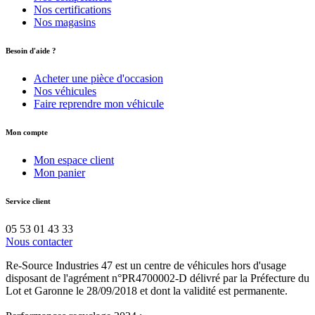
Nos certifications
Nos magasins
Besoin d'aide ?
Acheter une pièce d'occasion
Nos véhicules
Faire reprendre mon véhicule
Mon compte
Mon espace client
Mon panier
Service client
05 53 01 43 33
Nous contacter
Re-Source Industries 47 est un centre de véhicules hors d'usage
disposant de l'agrément n°PR4700002-D délivré par la Préfecture du
Lot et Garonne le 28/09/2018 et dont la validité est permanente.