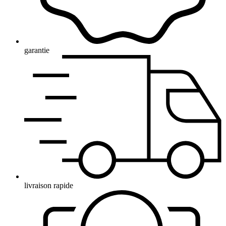
garantie
livraison rapide