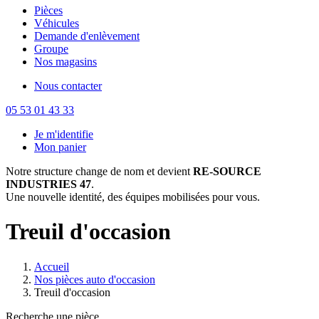
Pièces
Véhicules
Demande d'enlèvement
Groupe
Nos magasins
Nous contacter
05 53 01 43 33
Je m'identifie
Mon panier
Notre structure change de nom et devient
RE-SOURCE
INDUSTRIES 47
.
Une nouvelle identité, des équipes mobilisées pour vous.
Treuil d'occasion
Accueil
Nos pièces auto d'occasion
Treuil d'occasion
Recherche une pièce