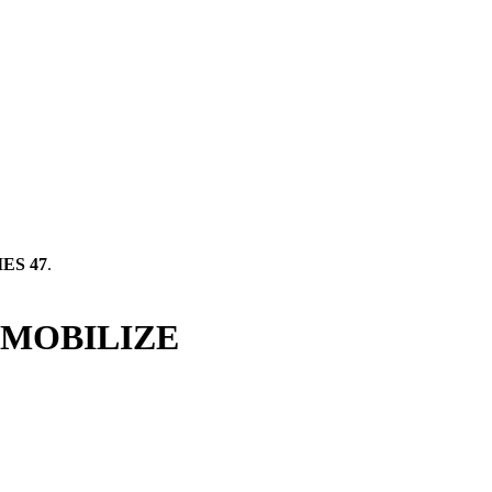
ES 47
.
ur MOBILIZE