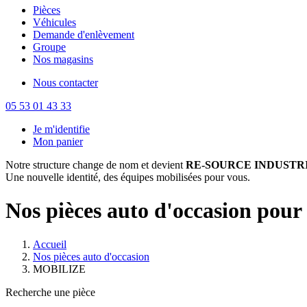
Pièces
Véhicules
Demande d'enlèvement
Groupe
Nos magasins
Nous contacter
05 53 01 43 33
Je m'identifie
Mon panier
Notre structure change de nom et devient
RE-SOURCE INDUSTRI
Une nouvelle identité, des équipes mobilisées pour vous.
Nos pièces auto d'occasion po
Accueil
Nos pièces auto d'occasion
MOBILIZE
Recherche une pièce