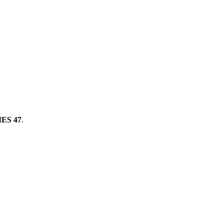
ES 47
.