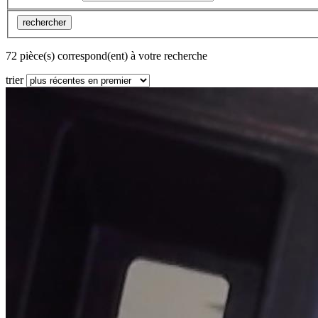
rechercher
72 pièce(s) correspond(ent) à votre recherche
trier