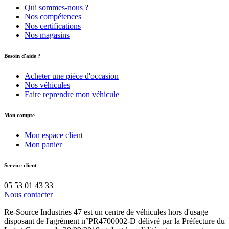
Qui sommes-nous ?
Nos compétences
Nos certifications
Nos magasins
Besoin d'aide ?
Acheter une pièce d'occasion
Nos véhicules
Faire reprendre mon véhicule
Mon compte
Mon espace client
Mon panier
Service client
05 53 01 43 33
Nous contacter
Re-Source Industries 47 est un centre de véhicules hors d'usage
disposant de l'agrément n°PR4700002-D délivré par la Préfecture du