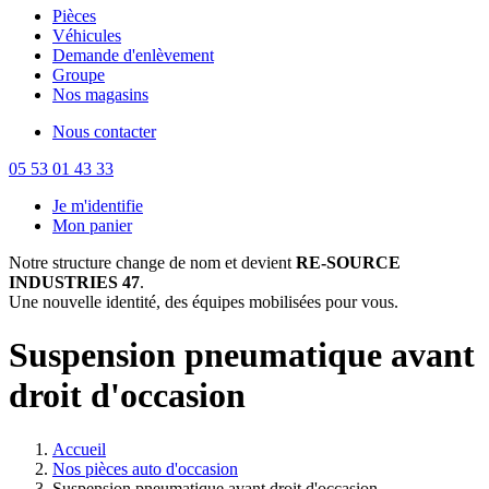
Pièces
Véhicules
Demande d'enlèvement
Groupe
Nos magasins
Nous contacter
05 53 01 43 33
Je m'identifie
Mon panier
Notre structure change de nom et devient
RE-SOURCE
INDUSTRIES 47
.
Une nouvelle identité, des équipes mobilisées pour vous.
Suspension pneumatique avant
droit d'occasion
Accueil
Nos pièces auto d'occasion
Suspension pneumatique avant droit d'occasion