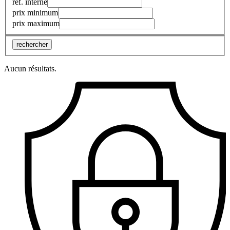
réf. interne
prix minimum
prix maximum
rechercher
Aucun résultats.