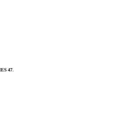
ES 47
.