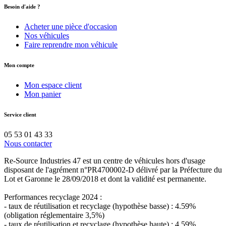
Besoin d'aide ?
Acheter une pièce d'occasion
Nos véhicules
Faire reprendre mon véhicule
Mon compte
Mon espace client
Mon panier
Service client
05 53 01 43 33
Nous contacter
Re-Source Industries 47 est un centre de véhicules hors d'usage
disposant de l'agrément n°PR4700002-D délivré par la Préfecture du
Lot et Garonne le 28/09/2018 et dont la validité est permanente.
Performances recyclage 2024 :
- taux de réutilisation et recyclage (hypothèse basse) : 4.59%
(obligation réglementaire 3,5%)
- taux de réutilisation et recyclage (hypothèse haute) : 4.59%