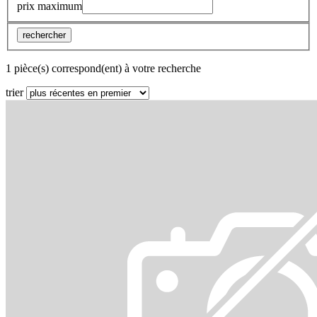
prix maximum
rechercher
1 pièce(s) correspond(ent) à votre recherche
trier