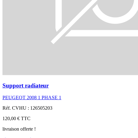
Support radiateur
PEUGEOT 2008 1 PHASE 1
Réf. CVHU : 126505203
120,00 €
TTC
livraison offerte !