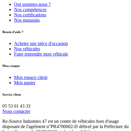
Qui sommes-nous ?
Nos compétences
Nos certifications
Nos magasins
Besoin d'aide ?
Acheter une pièce d'occasion
Nos véhicules
Faire reprendre mon véhicule
Mon compte
Mon espace client
Mon panier
Service client
05 53 01 43 33
Nous contacter
Re-Source Industries 47 est un centre de véhicules hors d'usage
disposant de l'agrément n°PR4700002-D délivré par la Préfecture du