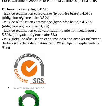
Lot et Garonne le 28/09/2018 et dont la validité est permanente.
Performances recyclage 2024 :
- taux de réutilisation et recyclage (hypothèse basse) : 4.59%
(obligation réglementaire 3,5%)
- taux de réutilisation et recyclage (hypothèse haute) : 4.59%
(obligation réglementaire 3,5%)
- taux de réutilisation et de valorisation (partie non métallique) :
5.50% (obligation réglementaire 5%)
- taux global de réutilisation et de revalorisation avec les métaux et
déchets issus de la dépollution : 98.82% (obligation réglementaire
95%)