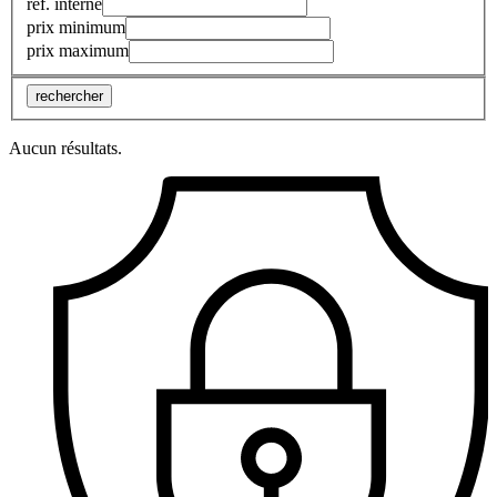
réf. interne
prix minimum
prix maximum
rechercher
Aucun résultats.