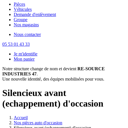
Pièces
Véhicules
Demande d'enlèvement
Groupe
Nos magasins
Nous contacter
05 53 01 43 33
Je m'identifie
Mon panier
Notre structure change de nom et devient
RE-SOURCE
INDUSTRIES 47
.
Une nouvelle identité, des équipes mobilisées pour vous.
Silencieux avant
(echappement) d'occasion
Accueil
Nos pièces auto d'occasion
Silencieux avant (echappement) d'occasion