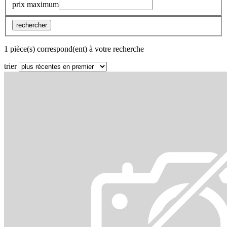
prix maximum
rechercher
1 pièce(s) correspond(ent) à votre recherche
trier