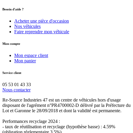
Besoin d'aide ?
Acheter une pièce d'occasion
Nos véhicules
Faire reprendre mon véhicule
Mon compte
Mon espace client
Mon panier
Service client
05 53 01 43 33
Nous contacter
Re-Source Industries 47 est un centre de véhicules hors d'usage
disposant de l'agrément n°PR4700002-D délivré par la Préfecture du
Lot et Garonne le 28/09/2018 et dont la validité est permanente.
Performances recyclage 2024 :
- taux de réutilisation et recyclage (hypothèse basse) : 4.59%
(obligation réglementaire 3,5%)