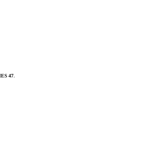
ES 47
.