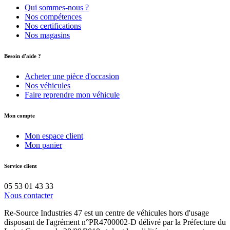
Qui sommes-nous ?
Nos compétences
Nos certifications
Nos magasins
Besoin d'aide ?
Acheter une pièce d'occasion
Nos véhicules
Faire reprendre mon véhicule
Mon compte
Mon espace client
Mon panier
Service client
05 53 01 43 33
Nous contacter
Re-Source Industries 47 est un centre de véhicules hors d'usage
disposant de l'agrément n°PR4700002-D délivré par la Préfecture du