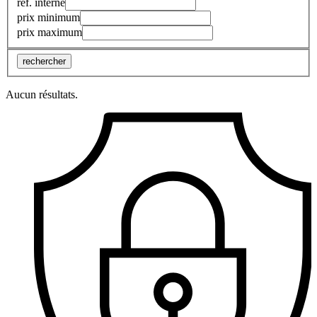
réf. interne
prix minimum
prix maximum
rechercher
Aucun résultats.