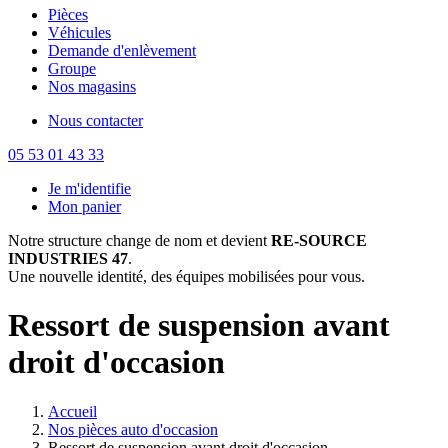
Pièces
Véhicules
Demande d'enlèvement
Groupe
Nos magasins
Nous contacter
05 53 01 43 33
Je m'identifie
Mon panier
Notre structure change de nom et devient
RE-SOURCE
INDUSTRIES 47
.
Une nouvelle identité, des équipes mobilisées pour vous.
Ressort de suspension avant
droit d'occasion
Accueil
Nos pièces auto d'occasion
Ressort de suspension avant droit d'occasion