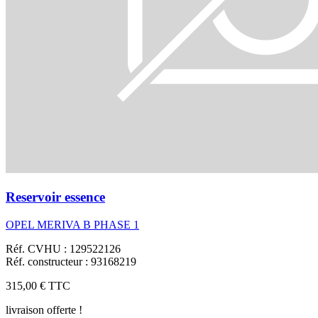
Reservoir essence
OPEL MERIVA B PHASE 1
Réf. CVHU : 129522126
Réf. constructeur : 93168219
315,00 €
TTC
livraison offerte !