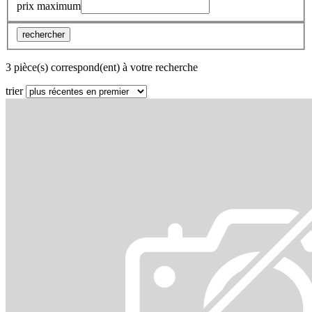
prix maximum
rechercher
3 pièce(s) correspond(ent) à votre recherche
trier