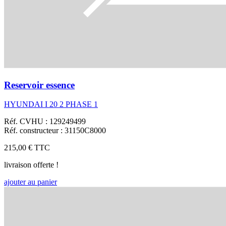
Reservoir essence
HYUNDAI I 20 2 PHASE 1
Réf. CVHU : 129249499
Réf. constructeur : 31150C8000
215,00 €
TTC
livraison offerte !
ajouter au panier