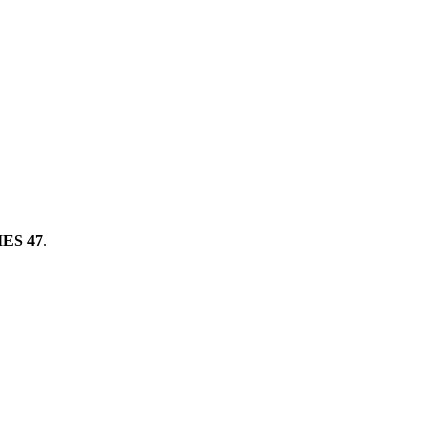
ES 47
.