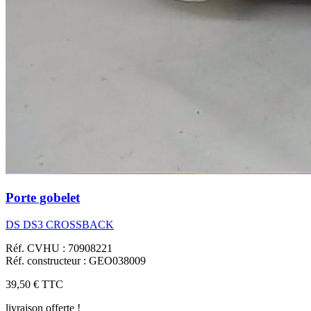
Porte gobelet
DS DS3 CROSSBACK
Réf. CVHU : 70908221
Réf. constructeur : GEO038009
39,50 €
TTC
livraison offerte !