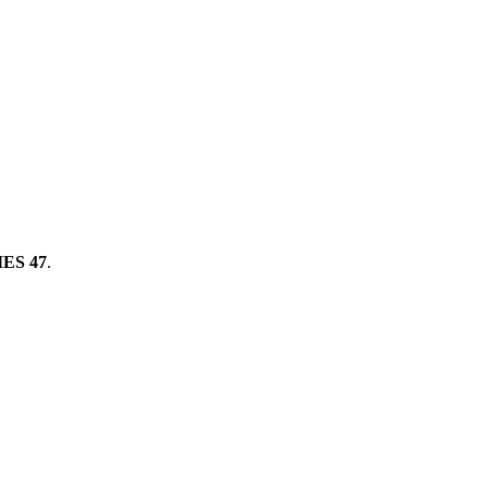
ES 47
.