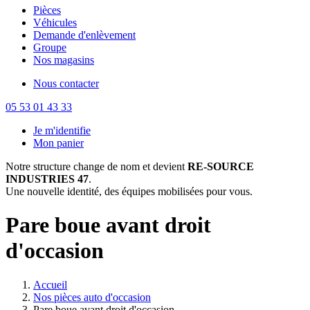
Pièces
Véhicules
Demande d'enlèvement
Groupe
Nos magasins
Nous contacter
05 53 01 43 33
Je m'identifie
Mon panier
Notre structure change de nom et devient
RE-SOURCE
INDUSTRIES 47
.
Une nouvelle identité, des équipes mobilisées pour vous.
Pare boue avant droit
d'occasion
Accueil
Nos pièces auto d'occasion
Pare boue avant droit d'occasion