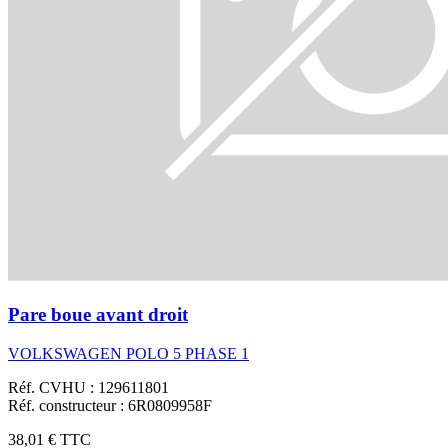
Pare boue avant droit
VOLKSWAGEN POLO 5 PHASE 1
Réf. CVHU : 129611801
Réf. constructeur : 6R0809958F
38,01 €
TTC