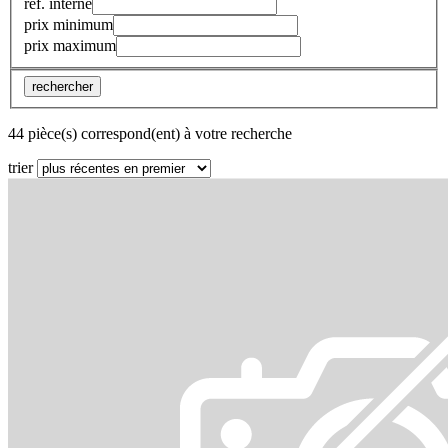
réf. interne
prix minimum
prix maximum
rechercher
44 pièce(s) correspond(ent) à votre recherche
trier