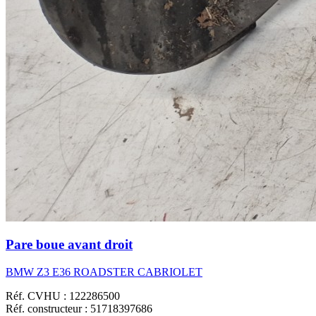
Pare boue avant droit
BMW Z3 E36 ROADSTER CABRIOLET
Réf. CVHU : 122286500
Réf. constructeur : 51718397686