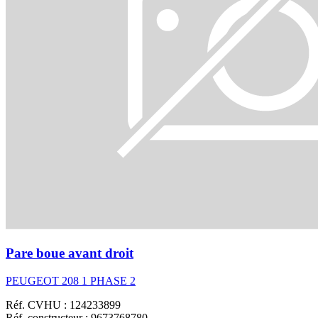
Pare boue avant droit
PEUGEOT 208 1 PHASE 2
Réf. CVHU : 124233899
Réf. constructeur : 9673768780