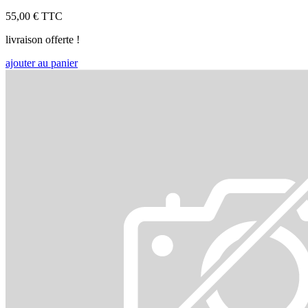
55,00 €
TTC
livraison offerte !
ajouter au panier