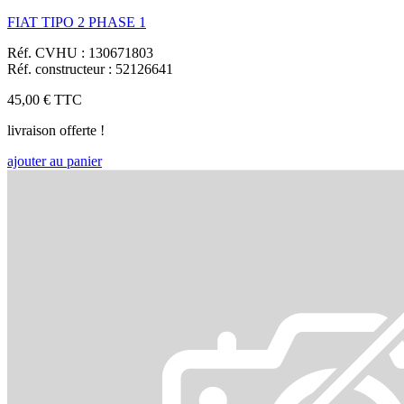
FIAT TIPO 2 PHASE 1
Réf. CVHU : 130671803
Réf. constructeur : 52126641
45,00 €
TTC
livraison offerte !
ajouter au panier