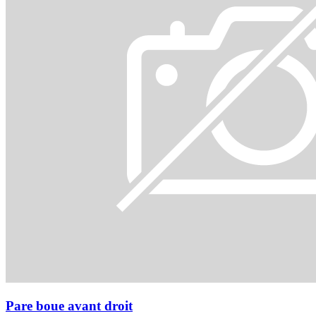
Pare boue avant droit