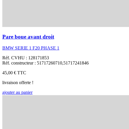
Pare boue avant droit
BMW SERIE 1 F20 PHASE 1
Réf. CVHU : 128171853
Réf. constructeur : 51717260710,51717241846
45,00 €
TTC
livraison offerte !
ajouter au panier