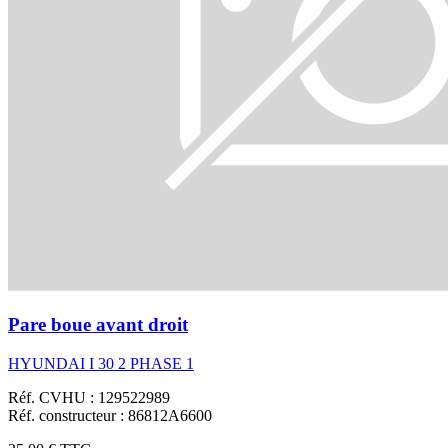
Pare boue avant droit
HYUNDAI I 30 2 PHASE 1
Réf. CVHU : 129522989
Réf. constructeur : 86812A6600