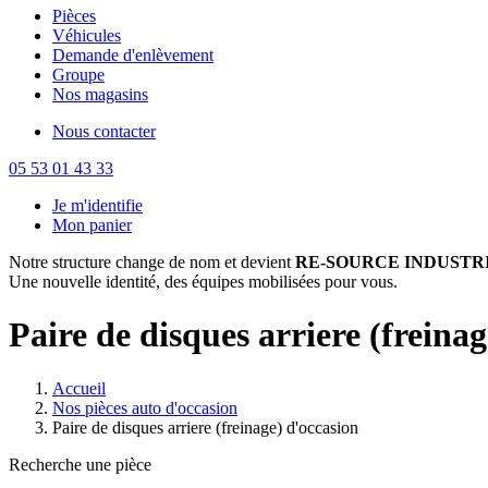
Pièces
Véhicules
Demande d'enlèvement
Groupe
Nos magasins
Nous contacter
05 53 01 43 33
Je m'identifie
Mon panier
Notre structure change de nom et devient
RE-SOURCE INDUSTRI
Une nouvelle identité, des équipes mobilisées pour vous.
Paire de disques arriere (freina
Accueil
Nos pièces auto d'occasion
Paire de disques arriere (freinage) d'occasion
Recherche une pièce