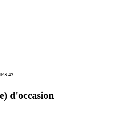
ES 47
.
ge) d'occasion