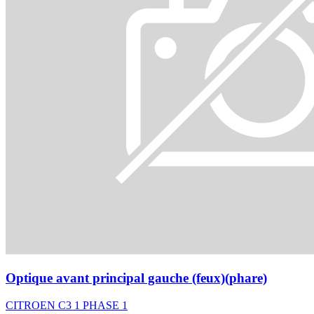
Optique avant principal gauche (feux)(phare)
CITROEN C3 1 PHASE 1