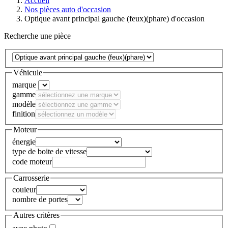
Accueil
Nos pièces auto d'occasion
Optique avant principal gauche (feux)(phare) d'occasion
Recherche une pièce
Véhicule
marque
gamme
modèle
finition
Moteur
énergie
type de boite de vitesse
code moteur
Carrosserie
couleur
nombre de portes
Autres critères