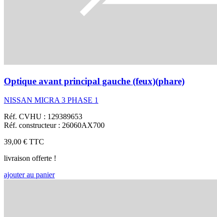
Optique avant principal gauche (feux)(phare)
NISSAN MICRA 3 PHASE 1
Réf. CVHU : 129389653
Réf. constructeur : 26060AX700
39,00 €
TTC
livraison offerte !
ajouter au panier