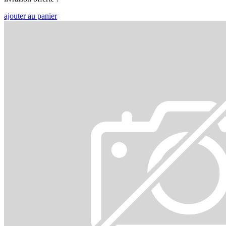
ajouter au panier