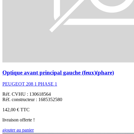
Optique avant principal gauche (feux)(phare)
PEUGEOT 208 1 PHASE 1
Réf. CVHU : 130618564
Réf. constructeur : 1685352580
142,00 €
TTC
livraison offerte !
ajouter au panier