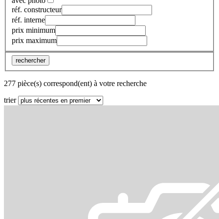
avec photo
réf. constructeur
réf. interne
prix minimum
prix maximum
rechercher
277 pièce(s) correspond(ent) à votre recherche
trier