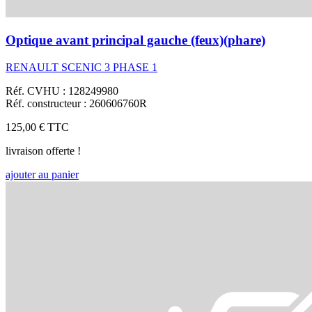
Optique avant principal gauche (feux)(phare)
RENAULT SCENIC 3 PHASE 1
Réf. CVHU : 128249980
Réf. constructeur : 260606760R
125,00 €
TTC
livraison offerte !
ajouter au panier