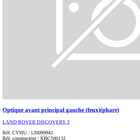
Optique avant principal gauche (feux)(phare)
LAND ROVER DISCOVERY 3
Réf. CVHU : 120090941
Réf. constructeur : XBC500132