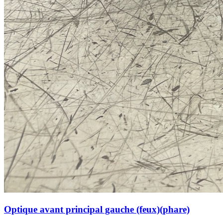
Optique avant principal gauche (feux)(phare)