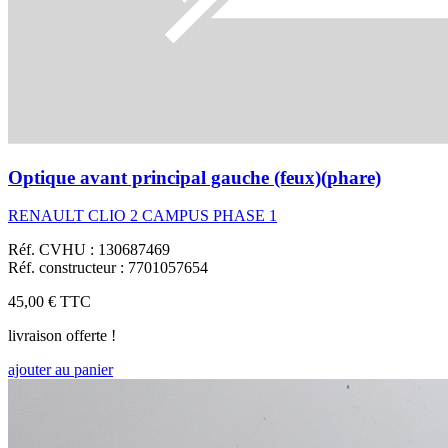
Optique avant principal gauche (feux)(phare)
RENAULT CLIO 2 CAMPUS PHASE 1
Réf. CVHU : 130687469
Réf. constructeur : 7701057654
45,00 €
TTC
livraison offerte !
ajouter au panier