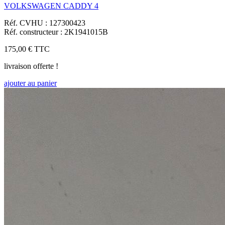
VOLKSWAGEN CADDY 4
Réf. CVHU : 127300423
Réf. constructeur : 2K1941015B
175,00 €
TTC
livraison offerte !
ajouter au panier