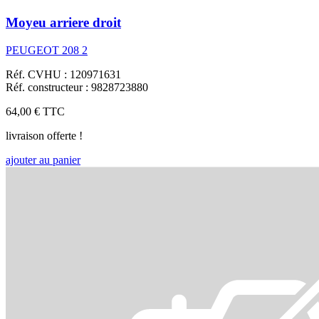
Moyeu arriere droit
PEUGEOT 208 2
Réf. CVHU : 120971631
Réf. constructeur : 9828723880
64,00 €
TTC
livraison offerte !
ajouter au panier