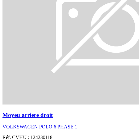
Moyeu arriere droit
VOLKSWAGEN POLO 6 PHASE 1
Réf. CVHU : 124230118