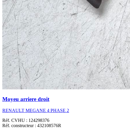
Moyeu arriere droit
RENAULT MEGANE 4 PHASE 2
Réf. CVHU : 124298376
Réf. constructeur : 432108576R