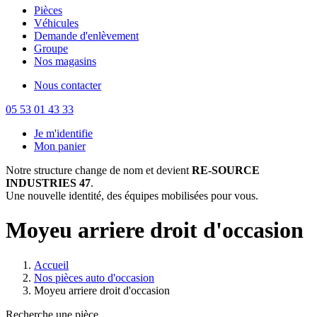
Pièces
Véhicules
Demande d'enlèvement
Groupe
Nos magasins
Nous contacter
05 53 01 43 33
Je m'identifie
Mon panier
Notre structure change de nom et devient
RE-SOURCE
INDUSTRIES 47
.
Une nouvelle identité, des équipes mobilisées pour vous.
Moyeu arriere droit d'occasion
Accueil
Nos pièces auto d'occasion
Moyeu arriere droit d'occasion
Recherche une pièce