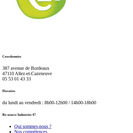
Coordonnées
387 avenue de Bordeaux
47110
Allez-et-Cazeneuve
05 53 01 43 33
Horaires
du lundi au vendredi : 8h00-12h00 / 14h00-18h00
Re-source Industries 47
Qui sommes-nous ?
Nos compétences