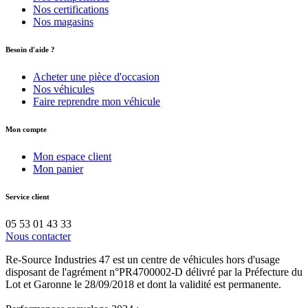
Nos certifications
Nos magasins
Besoin d'aide ?
Acheter une pièce d'occasion
Nos véhicules
Faire reprendre mon véhicule
Mon compte
Mon espace client
Mon panier
Service client
05 53 01 43 33
Nous contacter
Re-Source Industries 47 est un centre de véhicules hors d'usage
disposant de l'agrément n°PR4700002-D délivré par la Préfecture du
Lot et Garonne le 28/09/2018 et dont la validité est permanente.