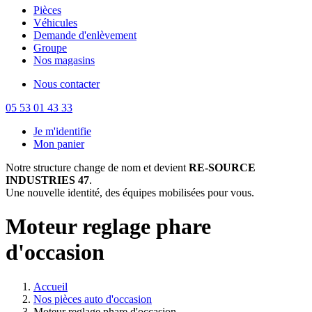
Pièces
Véhicules
Demande d'enlèvement
Groupe
Nos magasins
Nous contacter
05 53 01 43 33
Je m'identifie
Mon panier
Notre structure change de nom et devient
RE-SOURCE
INDUSTRIES 47
.
Une nouvelle identité, des équipes mobilisées pour vous.
Moteur reglage phare
d'occasion
Accueil
Nos pièces auto d'occasion
Moteur reglage phare d'occasion