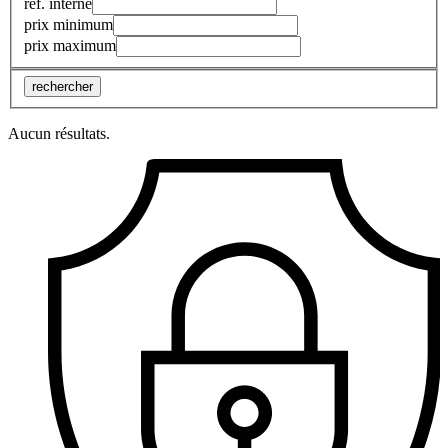
réf. interne
prix minimum
prix maximum
rechercher
Aucun résultats.