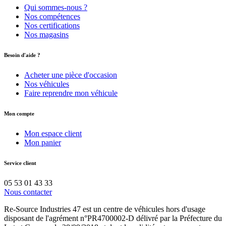
Qui sommes-nous ?
Nos compétences
Nos certifications
Nos magasins
Besoin d'aide ?
Acheter une pièce d'occasion
Nos véhicules
Faire reprendre mon véhicule
Mon compte
Mon espace client
Mon panier
Service client
05 53 01 43 33
Nous contacter
Re-Source Industries 47 est un centre de véhicules hors d'usage
disposant de l'agrément n°PR4700002-D délivré par la Préfecture du