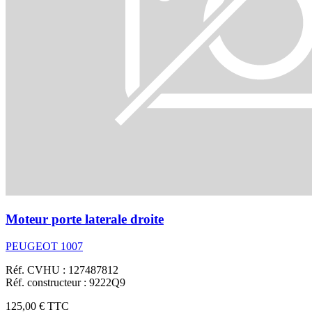
Moteur porte laterale droite
PEUGEOT 1007
Réf. CVHU : 127487812
Réf. constructeur : 9222Q9
125,00 €
TTC