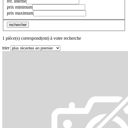
réf. interne
prix minimum
prix maximum
rechercher
1 pièce(s) correspond(ent) à votre recherche
trier