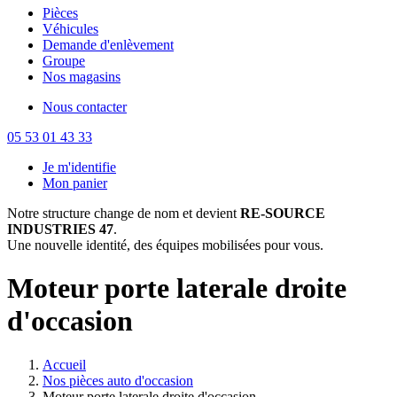
Pièces
Véhicules
Demande d'enlèvement
Groupe
Nos magasins
Nous contacter
05 53 01 43 33
Je m'identifie
Mon panier
Notre structure change de nom et devient
RE-SOURCE
INDUSTRIES 47
.
Une nouvelle identité, des équipes mobilisées pour vous.
Moteur porte laterale droite
d'occasion
Accueil
Nos pièces auto d'occasion
Moteur porte laterale droite d'occasion