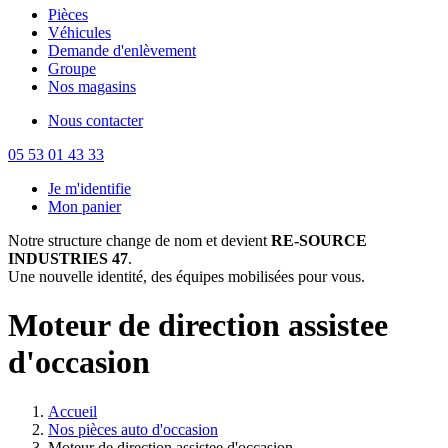
Pièces
Véhicules
Demande d'enlèvement
Groupe
Nos magasins
Nous contacter
05 53 01 43 33
Je m'identifie
Mon panier
Notre structure change de nom et devient
RE-SOURCE
INDUSTRIES 47
.
Une nouvelle identité, des équipes mobilisées pour vous.
Moteur de direction assistee
d'occasion
Accueil
Nos pièces auto d'occasion
Moteur de direction assistee d'occasion