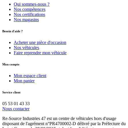
Qui sommes-nous ?
Nos compétences
Nos certifications
Nos magasins
Besoin d'aide ?
Acheter une pièce d'occasion
Nos véhicules
Faire reprendre mon véhicule
Mon compte
Mon espace client
Mon panier
Service client
05 53 01 43 33
Nous contacter
Re-Source Industries 47 est un centre de véhicules hors d'usage
disposant de l'agrément n°PR4700002-D délivré par la Préfecture du