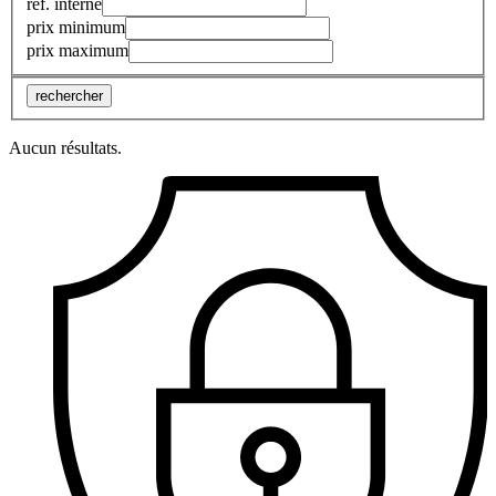
réf. interne
prix minimum
prix maximum
rechercher
Aucun résultats.