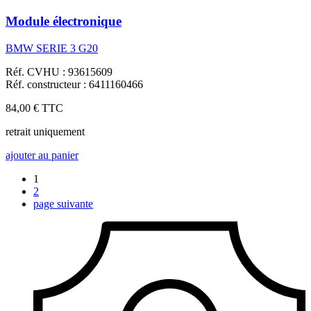
Module électronique
BMW SERIE 3 G20
Réf. CVHU : 93615609
Réf. constructeur : 6411160466
84,00 €
TTC
retrait uniquement
ajouter au panier
1
2
page suivante