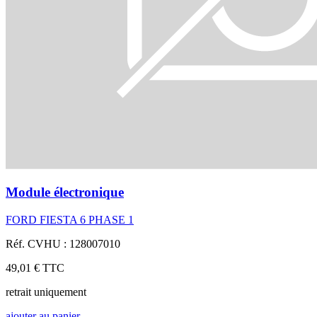
Module électronique
FORD FIESTA 6 PHASE 1
Réf. CVHU : 128007010
49,01 €
TTC
retrait uniquement
ajouter au panier