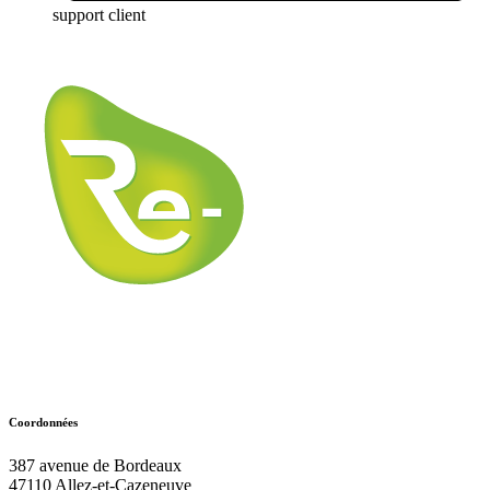
support client
Coordonnées
387 avenue de Bordeaux
47110
Allez-et-Cazeneuve