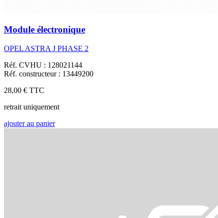
Module électronique
OPEL ASTRA J PHASE 2
Réf. CVHU : 128021144
Réf. constructeur : 13449200
28,00 €
TTC
retrait uniquement
ajouter au panier