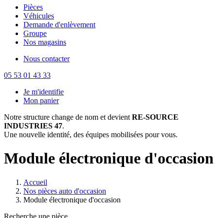
Pièces
Véhicules
Demande d'enlèvement
Groupe
Nos magasins
Nous contacter
05 53 01 43 33
Je m'identifie
Mon panier
Notre structure change de nom et devient
RE-SOURCE
INDUSTRIES 47
.
Une nouvelle identité, des équipes mobilisées pour vous.
Module électronique d'occasion
Accueil
Nos pièces auto d'occasion
Module électronique d'occasion
Recherche une pièce