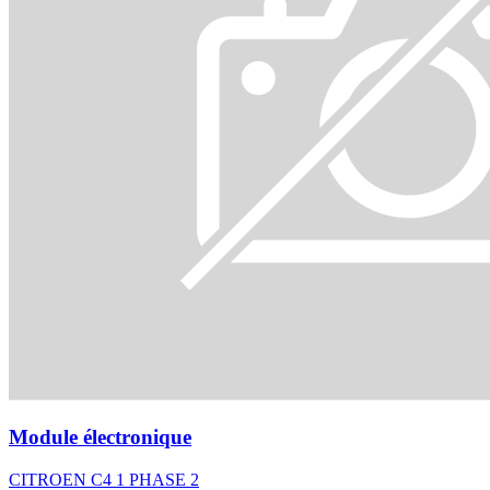
Module électronique
CITROEN C4 1 PHASE 2