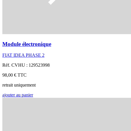
Module électronique
FIAT IDEA PHASE 2
Réf. CVHU : 129523998
98,00 €
TTC
retrait uniquement
ajouter au panier