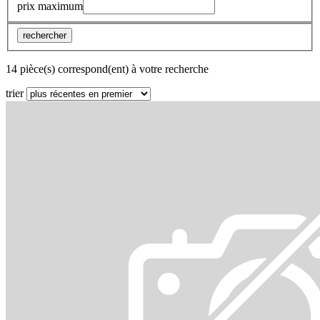
prix maximum
rechercher
14 pièce(s) correspond(ent) à votre recherche
trier