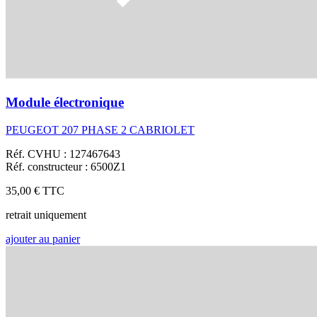
Module électronique
PEUGEOT 207 PHASE 2 CABRIOLET
Réf. CVHU : 127467643
Réf. constructeur : 6500Z1
35,00 €
TTC
retrait uniquement
ajouter au panier