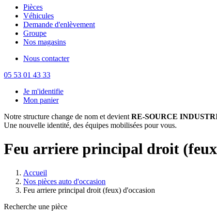
Pièces
Véhicules
Demande d'enlèvement
Groupe
Nos magasins
Nous contacter
05 53 01 43 33
Je m'identifie
Mon panier
Notre structure change de nom et devient
RE-SOURCE INDUSTRI
Une nouvelle identité, des équipes mobilisées pour vous.
Feu arriere principal droit (feu
Accueil
Nos pièces auto d'occasion
Feu arriere principal droit (feux) d'occasion
Recherche une pièce