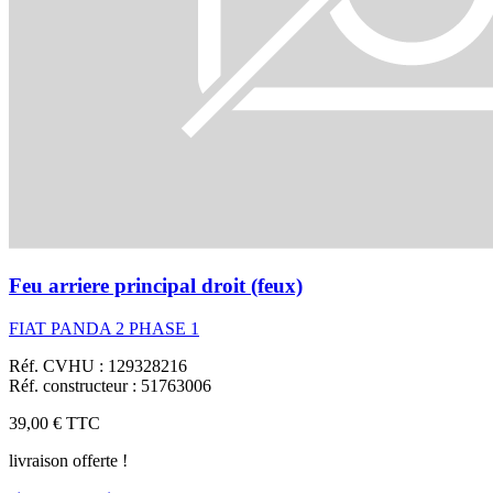
Feu arriere principal droit (feux)
FIAT PANDA 2 PHASE 1
Réf. CVHU : 129328216
Réf. constructeur : 51763006
39,00 €
TTC
livraison offerte !