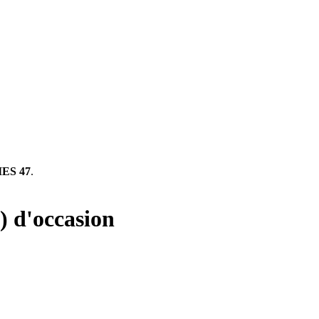
ES 47
.
x) d'occasion