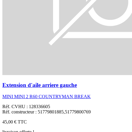
Extension d'aile arriere gauche
MINI MINI 2 R60 COUNTRYMAN BREAK
Réf. CVHU : 128336605
Réf. constructeur : 51779801885,51779800769
45,00 €
TTC
livraison offerte !