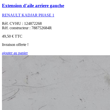
Extension d'aile arriere gauche
RENAULT KADJAR PHASE 1
Réf. CVHU : 124872268
Réf. constructeur : 788752684R
49,50 €
TTC
livraison offerte !
ajouter au panier