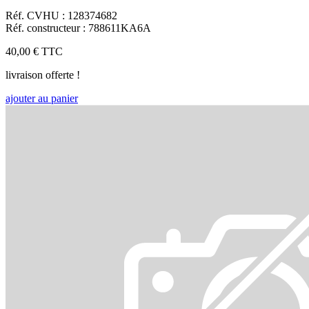
Réf. CVHU : 128374682
Réf. constructeur : 788611KA6A
40,00 €
TTC
livraison offerte !
ajouter au panier