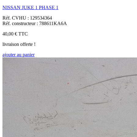
NISSAN JUKE 1 PHASE 1
Réf. CVHU : 129534364
Réf. constructeur : 788611KA6A
40,00 €
TTC
livraison offerte !
ajouter au panier