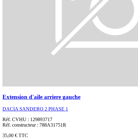
Extension d'aile arriere gauche
DACIA SANDERO 2 PHASE 1
Réf. CVHU : 129893717
Réf. constructeur : 788A31751R
35,00 €
TTC