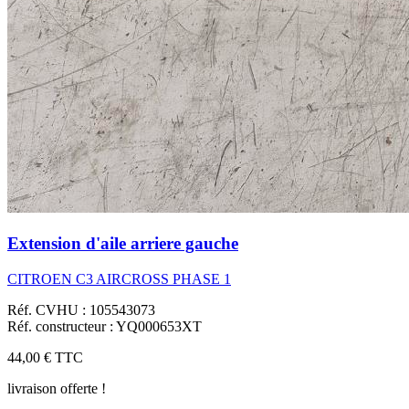
Extension d'aile arriere gauche
CITROEN C3 AIRCROSS PHASE 1
Réf. CVHU : 105543073
Réf. constructeur : YQ000653XT
44,00 €
TTC
livraison offerte !