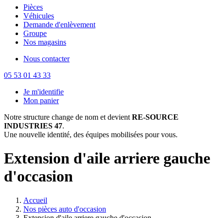
Pièces
Véhicules
Demande d'enlèvement
Groupe
Nos magasins
Nous contacter
05 53 01 43 33
Je m'identifie
Mon panier
Notre structure change de nom et devient
RE-SOURCE
INDUSTRIES 47
.
Une nouvelle identité, des équipes mobilisées pour vous.
Extension d'aile arriere gauche
d'occasion
Accueil
Nos pièces auto d'occasion
Extension d'aile arriere gauche d'occasion