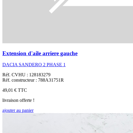
Extension d'aile arriere gauche
DACIA SANDERO 2 PHASE 1
Réf. CVHU : 128183279
Réf. constructeur : 788A31751R
49,01 €
TTC
livraison offerte !
ajouter au panier