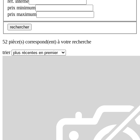
réf. interne
prix minimum
prix maximum
rechercher
52 pièce(s) correspond(ent) à votre recherche
trier