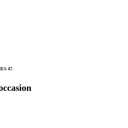
ES 47
.
'occasion