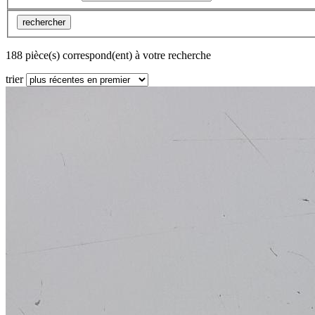
rechercher
188 pièce(s) correspond(ent) à votre recherche
trier