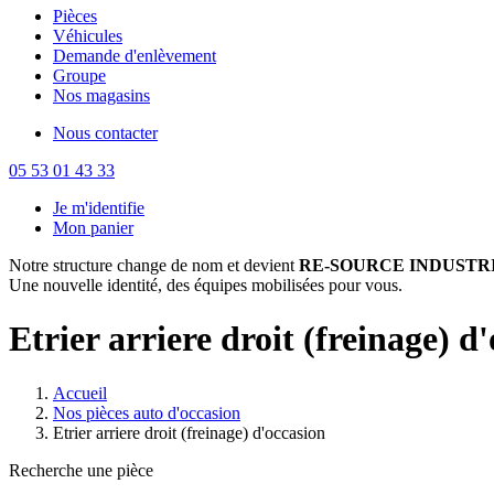
Pièces
Véhicules
Demande d'enlèvement
Groupe
Nos magasins
Nous contacter
05 53 01 43 33
Je m'identifie
Mon panier
Notre structure change de nom et devient
RE-SOURCE INDUSTRI
Une nouvelle identité, des équipes mobilisées pour vous.
Etrier arriere droit (freinage) d
Accueil
Nos pièces auto d'occasion
Etrier arriere droit (freinage) d'occasion
Recherche une pièce