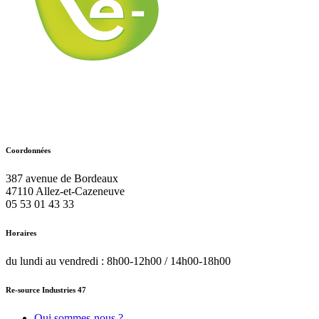
Coordonnées
387 avenue de Bordeaux
47110
Allez-et-Cazeneuve
05 53 01 43 33
Horaires
du lundi au vendredi : 8h00-12h00 / 14h00-18h00
Re-source Industries 47
Qui sommes-nous ?