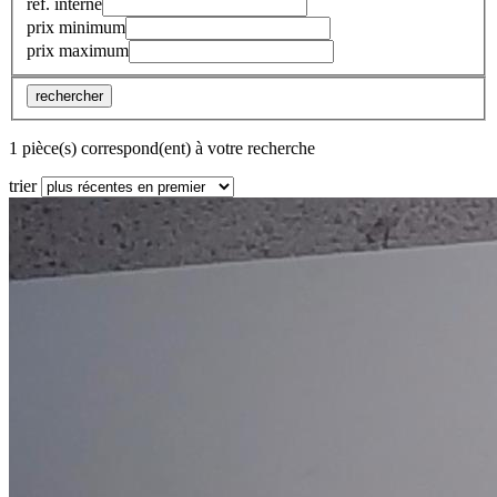
réf. interne
prix minimum
prix maximum
rechercher
1 pièce(s) correspond(ent) à votre recherche
trier