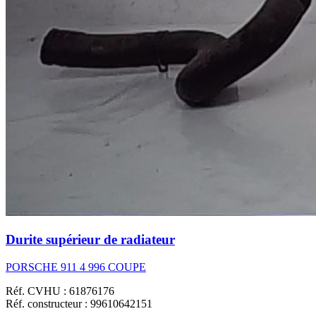
Durite supérieur de radiateur
PORSCHE 911 4 996 COUPE
Réf. CVHU : 61876176
Réf. constructeur : 99610642151