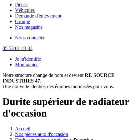
Pièces
Véhicules
Demande d'enlèvement
Groupe
Nos magasins
Nous contacter
05 53 01 43 33
Je m'identifie
Mon panier
Notre structure change de nom et devient
RE-SOURCE
INDUSTRIES 47
.
Une nouvelle identité, des équipes mobilisées pour vous.
Durite supérieur de radiateur
d'occasion
Accueil
Nos pièces auto d'occasion
Durite supérieur de radiateur d'occasion