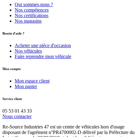
Qui sommes-nous ?
Nos compétences
Nos certifications
Nos magasins
Besoin d'aide ?
Acheter une pièce d'occasion
Nos véhicules
Faire reprendre mon véhicule
Mon compte
Mon espace client
Mon panier
Service client
05 53 01 43 33
Nous contacter
Re-Source Industries 47 est un centre de véhicules hors d'usage
disposant de l'agrément n°PR4700002-D délivré par la Préfecture du