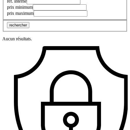
réf. interne
prix minimum
prix maximum
rechercher
Aucun résultats.