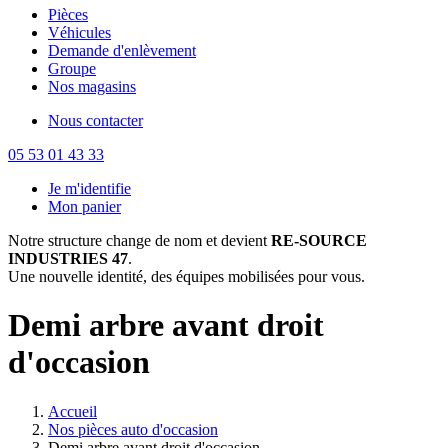
Pièces
Véhicules
Demande d'enlèvement
Groupe
Nos magasins
Nous contacter
05 53 01 43 33
Je m'identifie
Mon panier
Notre structure change de nom et devient
RE-SOURCE
INDUSTRIES 47
.
Une nouvelle identité, des équipes mobilisées pour vous.
Demi arbre avant droit
d'occasion
Accueil
Nos pièces auto d'occasion
Demi arbre avant droit d'occasion