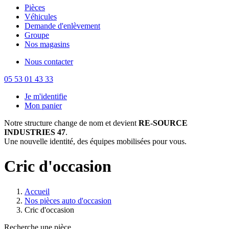
Pièces
Véhicules
Demande d'enlèvement
Groupe
Nos magasins
Nous contacter
05 53 01 43 33
Je m'identifie
Mon panier
Notre structure change de nom et devient
RE-SOURCE
INDUSTRIES 47
.
Une nouvelle identité, des équipes mobilisées pour vous.
Cric d'occasion
Accueil
Nos pièces auto d'occasion
Cric d'occasion
Recherche une pièce