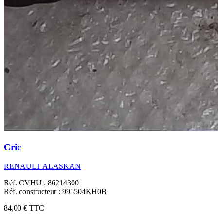
Cric
RENAULT ALASKAN
Réf. CVHU : 86214300
Réf. constructeur : 995504KH0B
84,00 €
TTC