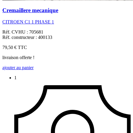
Cremaillere mecanique
CITROEN C1 1 PHASE 1
Réf. CVHU : 705681
Réf. constructeur : 400133
79,50 €
TTC
livraison offerte !
ajouter au panier
1