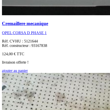
Cremaillere mecanique
OPEL CORSA D PHASE 1
Réf. CVHU : 5121644
Réf. constructeur : 93167838
124,00 €
TTC
livraison offerte !
ajouter au panier