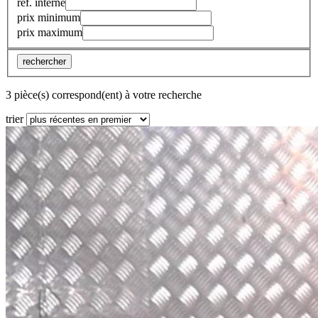
réf. interne
prix minimum
prix maximum
rechercher
3 pièce(s) correspond(ent) à votre recherche
trier