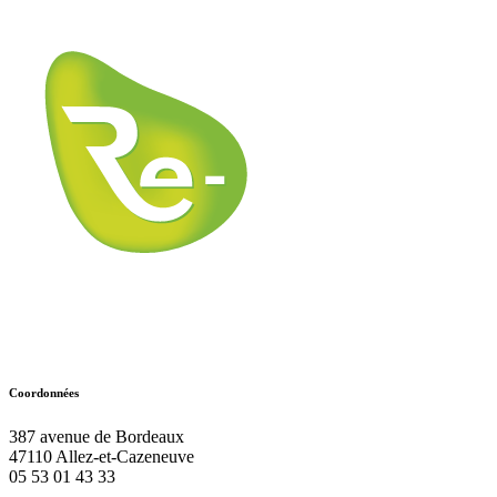
Coordonnées
387 avenue de Bordeaux
47110
Allez-et-Cazeneuve
05 53 01 43 33