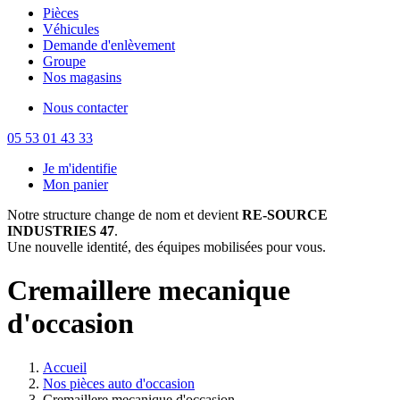
Pièces
Véhicules
Demande d'enlèvement
Groupe
Nos magasins
Nous contacter
05 53 01 43 33
Je m'identifie
Mon panier
Notre structure change de nom et devient
RE-SOURCE
INDUSTRIES 47
.
Une nouvelle identité, des équipes mobilisées pour vous.
Cremaillere mecanique
d'occasion
Accueil
Nos pièces auto d'occasion
Cremaillere mecanique d'occasion