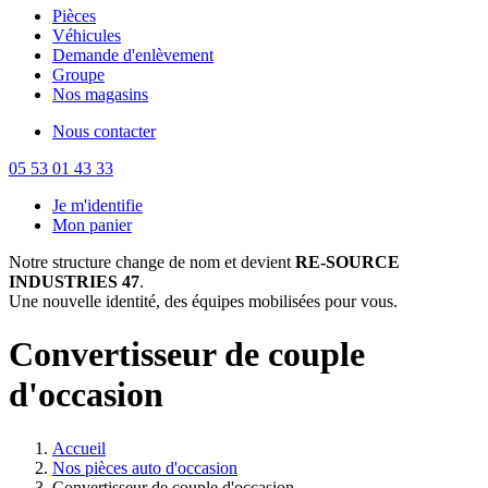
Pièces
Véhicules
Demande d'enlèvement
Groupe
Nos magasins
Nous contacter
05 53 01 43 33
Je m'identifie
Mon panier
Notre structure change de nom et devient
RE-SOURCE
INDUSTRIES 47
.
Une nouvelle identité, des équipes mobilisées pour vous.
Convertisseur de couple
d'occasion
Accueil
Nos pièces auto d'occasion
Convertisseur de couple d'occasion