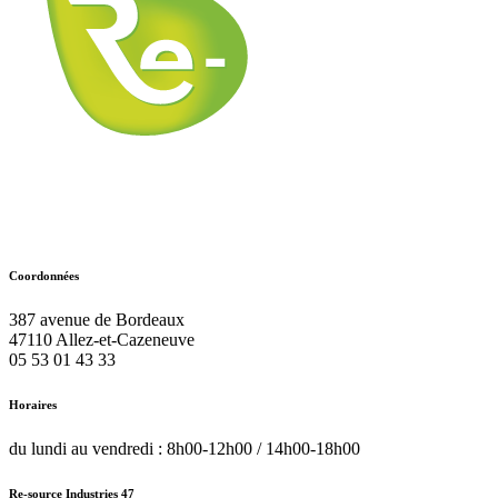
Coordonnées
387 avenue de Bordeaux
47110
Allez-et-Cazeneuve
05 53 01 43 33
Horaires
du lundi au vendredi : 8h00-12h00 / 14h00-18h00
Re-source Industries 47