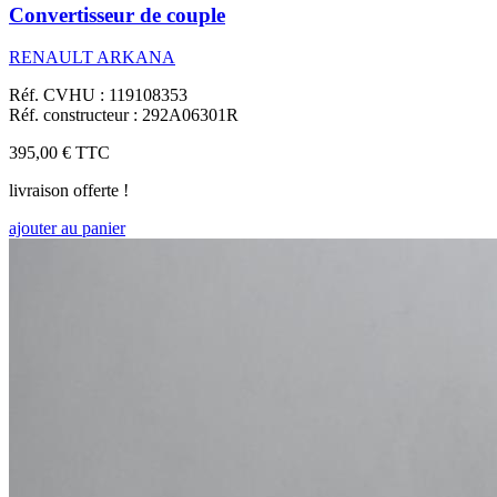
Convertisseur de couple
RENAULT ARKANA
Réf. CVHU : 119108353
Réf. constructeur : 292A06301R
395,00 €
TTC
livraison offerte !
ajouter au panier