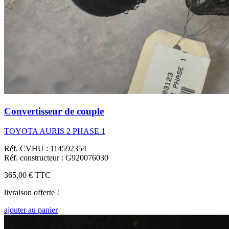
Convertisseur de couple
TOYOTA AURIS 2 PHASE 1
Réf. CVHU : 114592354
Réf. constructeur : G920076030
365,00 €
TTC
livraison offerte !
ajouter au panier