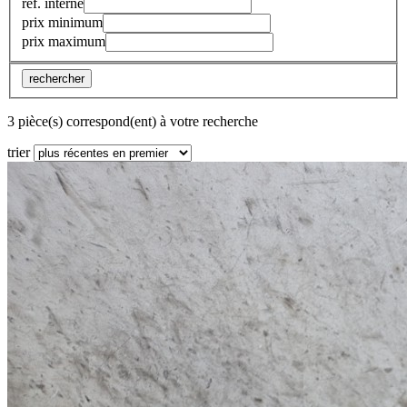
réf. interne
prix minimum
prix maximum
rechercher
3 pièce(s) correspond(ent) à votre recherche
trier