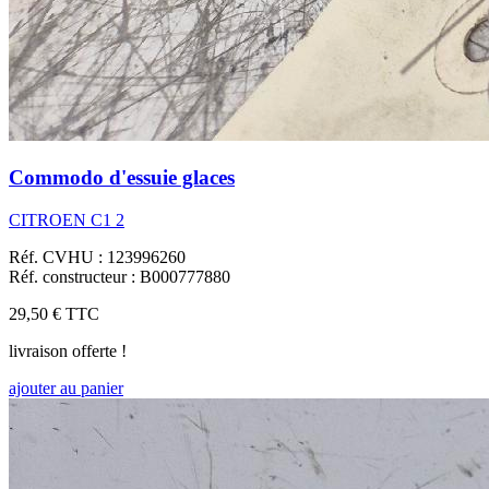
Commodo d'essuie glaces
CITROEN C1 2
Réf. CVHU : 123996260
Réf. constructeur : B000777880
29,50 €
TTC
livraison offerte !
ajouter au panier