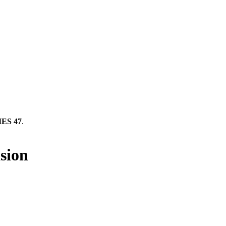
ES 47
.
sion