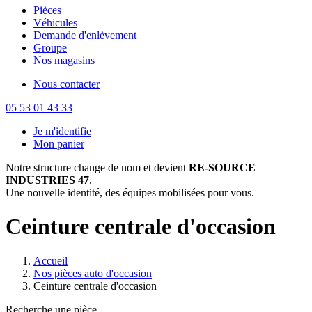
Pièces
Véhicules
Demande d'enlèvement
Groupe
Nos magasins
Nous contacter
05 53 01 43 33
Je m'identifie
Mon panier
Notre structure change de nom et devient
RE-SOURCE
INDUSTRIES 47
.
Une nouvelle identité, des équipes mobilisées pour vous.
Ceinture centrale d'occasion
Accueil
Nos pièces auto d'occasion
Ceinture centrale d'occasion
Recherche une pièce