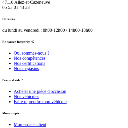
47110
Allez-et-Cazeneuve
05 53 01 43 33
Horaires
du lundi au vendredi : 8h00-12h00 / 14h00-18h00
Re-source Industries 47
Qui sommes-nous ?
Nos compétences
Nos certifications
Nos magasins
Besoin d'aide ?
Acheter une pièce d'occasion
Nos véhicules
Faire reprendre mon véhicule
Mon compte
Mon espace client