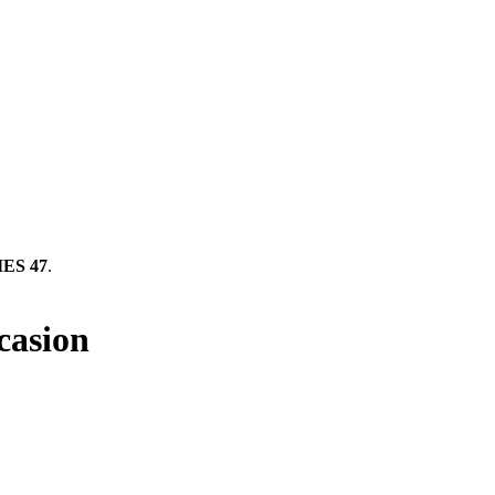
ES 47
.
casion