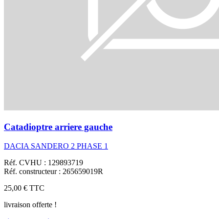
Catadioptre arriere gauche
DACIA SANDERO 2 PHASE 1
Réf. CVHU : 129893719
Réf. constructeur : 265659019R
25,00 €
TTC
livraison offerte !