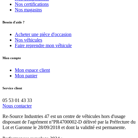
Nos certifications
Nos magasins
Besoin d'aide ?
Acheter une pièce d'occasion
Nos véhicules
Faire reprendre mon véhicule
Mon compte
Mon espace client
Mon panier
Service client
05 53 01 43 33
Nous contacter
Re-Source Industries 47 est un centre de véhicules hors d'usage
disposant de l'agrément n°PR4700002-D délivré par la Préfecture du
Lot et Garonne le 28/09/2018 et dont la validité est permanente.