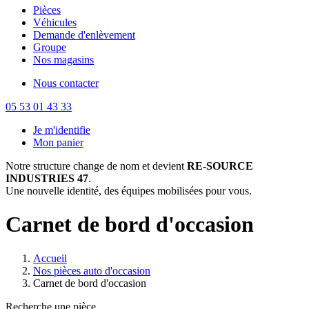
Pièces
Véhicules
Demande d'enlèvement
Groupe
Nos magasins
Nous contacter
05 53 01 43 33
Je m'identifie
Mon panier
Notre structure change de nom et devient
RE-SOURCE
INDUSTRIES 47
.
Une nouvelle identité, des équipes mobilisées pour vous.
Carnet de bord d'occasion
Accueil
Nos pièces auto d'occasion
Carnet de bord d'occasion
Recherche une pièce