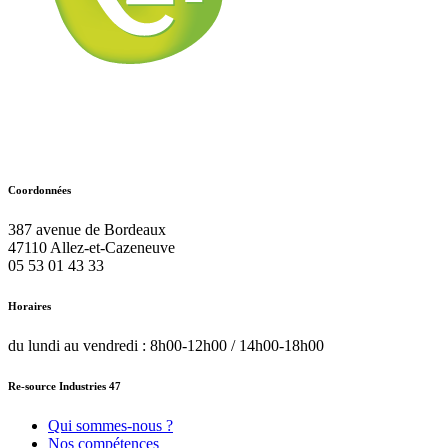
Coordonnées
387 avenue de Bordeaux
47110
Allez-et-Cazeneuve
05 53 01 43 33
Horaires
du lundi au vendredi : 8h00-12h00 / 14h00-18h00
Re-source Industries 47
Qui sommes-nous ?
Nos compétences